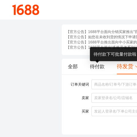
待付款下可批量付款啦